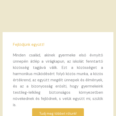
Fejlődjünk együtt!
Minden család, akinek gyermeke első évnyitó
ünnepén átlép a virágkapun, az iskolát fenntartó
közösség tagjává válik. Ezt a közösséget a
harmonikus működésért folyó közös munka, a közös
értékrend, az együtt megélt ünnepek és élmények,
és az a bizonyosság erősíti, hogy gyermekeink
testileg-lelkileg biztonságos környezetben
növekednek és fejlődnek, s velük együtt mi, szülők
is.
Tudj meg többet rólunk!