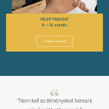
FELSŐ TAGOZAT
9. – 12. osztál
y
Tovább olvasok
“Nem kell az élményeket keresni;