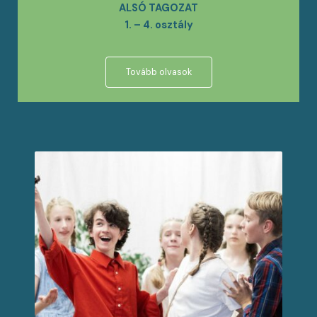
ALSÓ TAGOZAT
1. – 4. osztály
Tovább olvasok