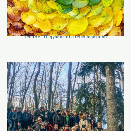
2025-11-05
Techné - Új gyakorlat a felső tagozaton