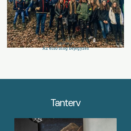
2024-02-27
Az első blog bejegyzés
Tanterv