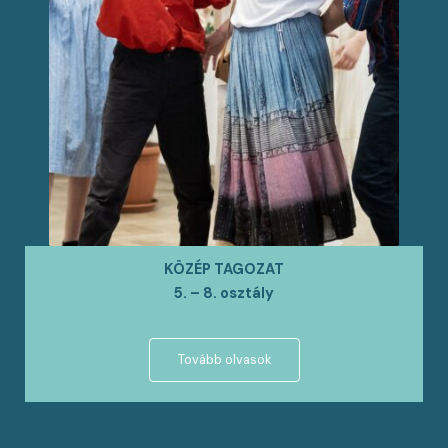
KÖZÉP TAGOZAT
5. – 8. osztály
Tovább olvasok