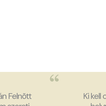
án Felnõtt
Ki kell