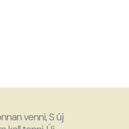
 onnan venni, S új