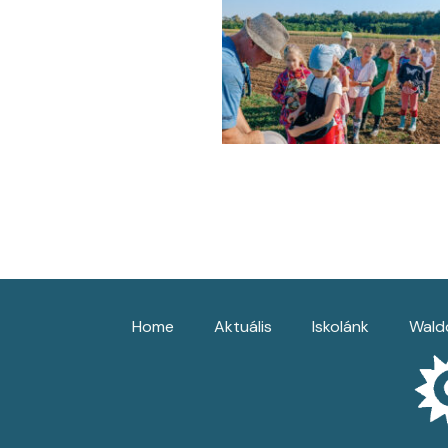
Home
Aktuális
Iskolánk
Waldo