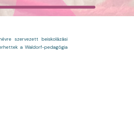
évre szervezett beiskolázási
yerhettek a Waldorf-pedagógia