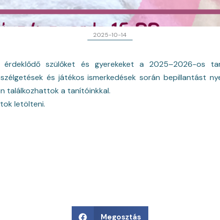
2025-10-14
az érdeklődő szülőket és gyerekeket a 2025–2026-os tan
eszélgetések és játékos ismerkedések során bepillantást n
 találkozhattok a tanítóinkkal.
tok letölteni.
Megosztás