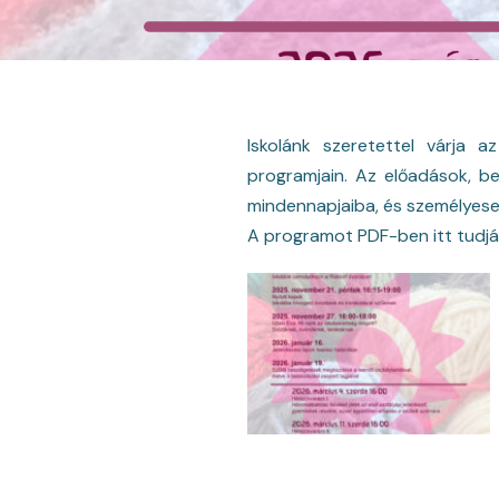
Iskolánk szeretettel várja 
programjain. Az előadások, b
mindennapjaiba, és személyesen
A programot PDF-ben
itt
tudjá