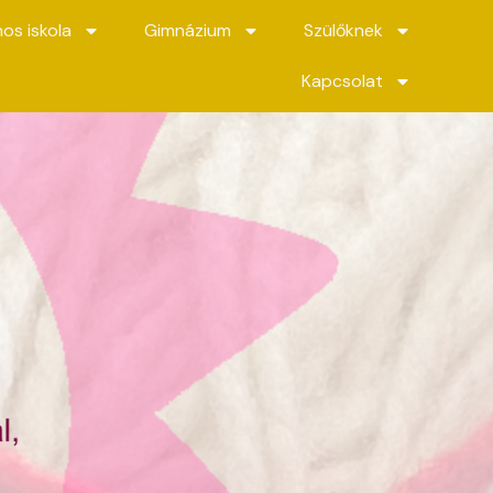
nos iskola
Gimnázium
Szülőknek
Kapcsolat